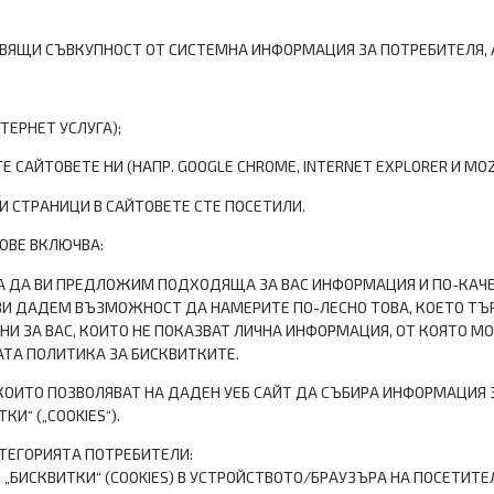
ВЯЩИ СЪВКУПНОСТ ОТ СИСТЕМНА ИНФОРМАЦИЯ ЗА ПОТРЕБИТЕЛЯ, 
НТЕРНЕТ УСЛУГА);
САЙТОВЕТЕ НИ (НАПР. GOOGLE CHROME, INTERNET EXPLORER И MOZIL
ОИ СТРАНИЦИ В САЙТОВЕТЕ СТЕ ПОСЕТИЛИ.
ОВЕ ВКЛЮЧВА:
, ЗА ДА ВИ ПРЕДЛОЖИМ ПОДХОДЯЩА ЗА ВАС ИНФОРМАЦИЯ И ПО-КАЧ
И ДАДЕМ ВЪЗМОЖНОСТ ДА НАМЕРИТЕ ПО-ЛЕСНО ТОВА, КОЕТО ТЪР
НИ ЗА ВАС, КОИТО НЕ ПОКАЗВАТ ЛИЧНА ИНФОРМАЦИЯ, ОТ КОЯТО М
ТА ПОЛИТИКА ЗА БИСКВИТКИТЕ.
, КОИТО ПОЗВОЛЯВАТ НА ДАДЕН УЕБ САЙТ ДА СЪБИРА ИНФОРМАЦИЯ З
И“ („COOKIES“).
АТЕГОРИЯТА ПОТРЕБИТЕЛИ:
„БИСКВИТКИ“ (COOKIES) В УСТРОЙСТВОТО/БРАУЗЪРА НА ПОСЕТИТЕ