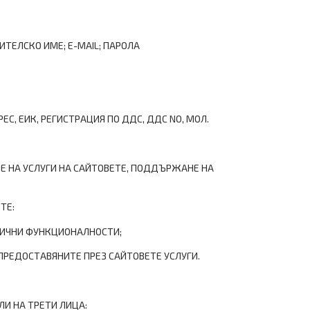
ТЕЛСКО ИМЕ; E-MAIL; ПАРОЛА
С, ЕИК, РЕГИСТРАЦИЯ ПО ДДС, ДДС NO, МОЛ.
Е НА УСЛУГИ НА САЙТОВЕТЕ, ПОДДЪРЖАНЕ НА
ТЕ:
ЛИЧНИ ФУНКЦИОНАЛНОСТИ;
ПРЕДОСТАВЯНИТЕ ПРЕЗ САЙТОВЕТЕ УСЛУГИ.
ЛИ НА ТРЕТИ ЛИЦА: