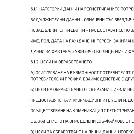
6.1.1. КАТЕГОРИИ ДАННИ НА РЕГИСТРИРАНИТЕ ПОТР
ЗАДЪЛЖИТЕЛНИ ДАННИ – ОЗНАЧЕНИ СЪС ЗВЕЗДИЧКА
НЕЗАДЪЛЖИТЕЛНИ ДАННИ – ПРЕДОСТАВЯТ СЕ ПО 
ИМЕ; ПОЛ; ДАТА НА РАЖДАНЕ; ИНТЕРЕСИ; ЗАНИМАН
ДАННИ ЗА ФАКТУРА: ЗА ФИЗИЧЕСКО ЛИЦЕ: ИМЕ И ФА
6.1.2. ЦЕЛИ НА ОБРАБОТВАНЕТО:
А) ОСИГУРЯВАНЕ НА ВЪЗМОЖНОСТ ПОТРЕБИТЕЛЯТ 
ПОТРЕБИТЕЛСКИ ПРОФИЛ, ВЗАИМОДЕЙСТВИЕ С ДРУГ
Б) ЦЕЛИ НА ОБРАБОТВАНЕТО, СВЪРЗАНИ С И/ИЛИ Н
ПРЕДОСТАВЯНЕ НА ИНФОРМАЦИОННИТЕ УСЛУГИ, ДО
ОСЪЩЕСТВЯВАНЕ НА КОМУНИКАЦИЯ С РЕГИСТРИРАНИ
СЪХРАНЕНИЕТО НА ОПРЕДЕЛЕНИ LOG-ФАЙЛОВЕ Е Н
В) ЦЕЛИ ЗА ОБРАБОТВАНЕ НА ЛИЧНИ ДАННИ, НЕОБХ