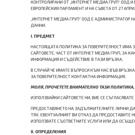
КОНТРОЛИРАНИ ОТ „ИНТЕРНЕТ МЕДИА ГРУП“ ООД И 
ЕВРОПЕЙСКИЯ ПАРЛАМЕНТ И НА СЪВЕТА ОТ 27 АПРИЛ
„ИНТЕРНЕТ МЕДИА ГРУП“ ООД Е АДМИНИСТРАТОР 
ДАННИ.
І. ПРЕДМЕТ
НАСТОЯЩАТА ПОЛИТИКА ЗА ПОВЕРИТЕЛНОСТ ИМА ЗА
САЙТОВЕТЕ, ЧАСТ ОТ ИНТЕРНЕТ МЕДИА ГРУП, ЗА 
ИНФОРМАЦИЯ И СЪДЕЙСТВИЕ В ТАЗИ ВРЪЗКА.
В СЛУЧАЙ ЧЕ ИМАТЕ ВЪПРОСИ КЪМ НАС ВЪВ ВРЪЗК
ЗА ПОВЕРИТЕЛНОСТ КОНТАКТНА ИНФОРМАЦИЯ.
МОЛЯ, ПРОЧЕТЕТЕ ВНИМАТЕЛНО ТАЗИ ПОЛИТИКА, П
ИЗПОЛЗВАЙКИ САЙТОВЕТЕ НИ, ВИЕ СЕ СЪГЛАСЯВАТЕ
ПРЕДОСТАВЯНЕТО НА ЗАДЪЛЖИТЕЛНИТЕ ЛИЧНИ ДАНН
ТЯХ. ЕВЕНТУАЛНИЯТ ВИ ОТКАЗ ДА ПРЕДОСТАВИТЕ 
ИЗПОЛЗВАТЕ СЪОТВЕТНИТЕ УСЛУГИ ИЛИ ДА ОСЪЩЕ
ІІ. ОПРЕДЕЛЕНИЯ