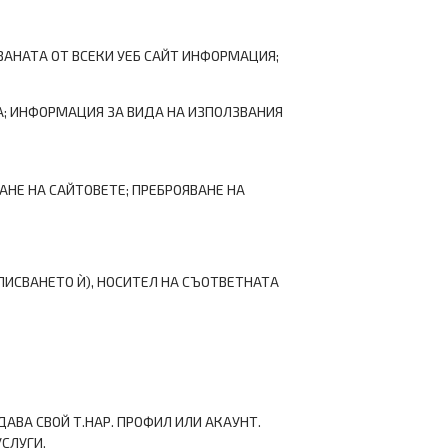
ВАНАТА ОТ ВСЕКИ УЕБ САЙТ ИНФОРМАЦИЯ;
; ИНФОРМАЦИЯ ЗА ВИДА НА ИЗПОЛЗВАНИЯ
НЕ НА САЙТОВЕТЕ; ПРЕБРОЯВАНЕ НА
ПИСВАНЕТО Ѝ), НОСИТЕЛ НА СЪОТВЕТНАТА
АВА СВОЙ Т.НАР. ПРОФИЛ ИЛИ АКАУНТ.
СЛУГИ.