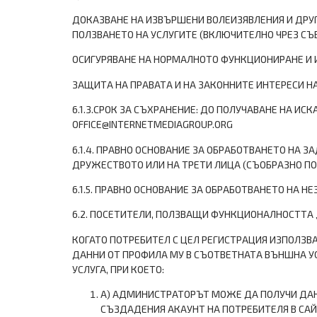
ДОКАЗВАНЕ НА ИЗВЪРШЕНИ ВОЛЕИЗЯВЛЕНИЯ И ДРУ
ПОЛЗВАНЕТО НА УСЛУГИТЕ (ВКЛЮЧИТЕЛНО ЧРЕЗ СЪ
ОСИГУРЯВАНЕ НА НОРМАЛНОТО ФУНКЦИОНИРАНЕ И 
ЗАЩИТА НА ПРАВАТА И НА ЗАКОННИТЕ ИНТЕРЕСИ Н
6.1.3.СРОК ЗА СЪХРАНЕНИЕ: ДО ПОЛУЧАВАНЕ НА ИС
OFFICE@INTERNETMEDIAGROUP.ORG
6.1.4. ПРАВНО ОСНОВАНИЕ ЗА ОБРАБОТВАНЕТО НА 
ДРУЖЕСТВОТО ИЛИ НА ТРЕТИ ЛИЦА (СЪОБРАЗНО ПО
6.1.5. ПРАВНО ОСНОВАНИЕ ЗА ОБРАБОТВАНЕТО НА 
6.2. ПОСЕТИТЕЛИ, ПОЛЗВАЩИ ФУНКЦИОНАЛНОСТТА „В
КОГАТО ПОТРЕБИТЕЛ С ЦЕЛ РЕГИСТРАЦИЯ ИЗПОЛЗВА
ДАННИ ОТ ПРОФИЛА МУ В СЪОТВЕТНАТА ВЪНШНА УС
УСЛУГА, ПРИ КОЕТО:
A) АДМИНИСТРАТОРЪТ МОЖЕ ДА ПОЛУЧИ ДАНН
СЪЗДАДЕНИЯ АКАУНТ НА ПОТРЕБИТЕЛЯ В САЙ