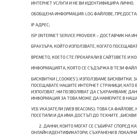
ИНТЕРНЕТ УСЛУГИ И НЕ ВИ ИДЕНТИФИЦИРА ЛИЧНО.
ОБОБЩЕНА ИНФОРМАЦИЯ: LOG ФАЙЛОВЕ, ПРЕДОСТА
IP АДРЕС;
ISP (INTERNET SERVICE PROVIDER – ДОСТАВЧИК НА И
БРАУЗЪРА, КОЙТО ИЗПОЛЗВАТЕ, КОГАТО ПОСЕЩАВАТЕ 
ВРЕМЕТО, КОЕТО СТЕ ПРЕКАРАЛИ В САЙТОВЕТЕ И К
ИНФОРМАЦИЯТА, КОЯТО СЕ СЪДЪРЖА В ТЕЗИ ФАЙЛ
БИСКВИТКИ („COOKIES’): ИЗПОЛЗВАМЕ БИСКВИТКИ
ПОСЕЩАВАТЕ НАШИТЕ ИНТЕРНЕТ СТРАНИЦИ, КАТО В
ИЗПОЛЗВАТ, НИ ПОЗВОЛЯВАТ ДА СЪХРАНЯВАМЕ ДАН
ИНФОРМАЦИЯ ЗА ТОВА МОЖЕ ДА НАМЕРИТЕ В НАША
УЕБ УКАЗАТЕЛИ (WEB BEACONS): ТОВА СА ФАЙЛОВЕ
ПОСЕТИЛИ И ДА ИМА ДОСТЪП ДО ТЕХНИТЕ „БИСКВИТК
ДАННИ, КОИТО МОГАТ СЕ СЪБИРАТ СПОРЕД К
ОНЛАЙН ИДЕНТИФИКАТОРИ, СЪХРАНЕНИ В ЛОКАЛНИ 