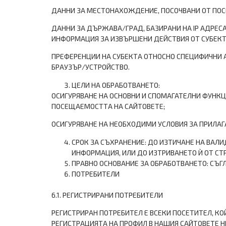
ДАННИ ЗА МЕСТОНАХОЖДЕНИЕ, ПОСОЧВАНИ ОТ ПОС
ДАННИ ЗА ДЪРЖАВА/ГРАД, БАЗИРАНИ НА IP АДРЕС
ИНФОРМАЦИЯ ЗА ИЗВЪРШЕНИ ДЕЙСТВИЯ ОТ СУБЕКТА
ПРЕФЕРЕНЦИИ НА СУБЕКТА ОТНОСНО СПЕЦИФИЧНИ 
БРАУЗЪР/УСТРОЙСТВО.
ЦЕЛИ НА ОБРАБОТВАНЕТО:
ОСИГУРЯВАНЕ НА ОСНОВНИ И СПОМАГАТЕЛНИ ФУНК
ПОСЕЩАЕМОСТТА НА САЙТОВЕТЕ;
ОСИГУРЯВАНЕ НА НЕОБХОДИМИ УСЛОВИЯ ЗА ПРИЛАГ
СРОК ЗА СЪХРАНЕНИЕ: ДО ИЗТИЧАНЕ НА ВАЛИ
ИНФОРМАЦИЯ, ИЛИ ДО ИЗТРИВАНЕТО Ѝ ОТ СТР
ПРАВНО ОСНОВАНИЕ ЗА ОБРАБОТВАНЕТО: СЪГ
ПОТРЕБИТЕЛИ
6.1. РЕГИСТРИРАНИ ПОТРЕБИТЕЛИ
РЕГИСТРИРАН ПОТРЕБИТЕЛ Е ВСЕКИ ПОСЕТИТЕЛ, КО
РЕГИСТРАЦИЯТА НА ПРОФИЛ В НАШИЯ САЙТОВЕТЕ Н