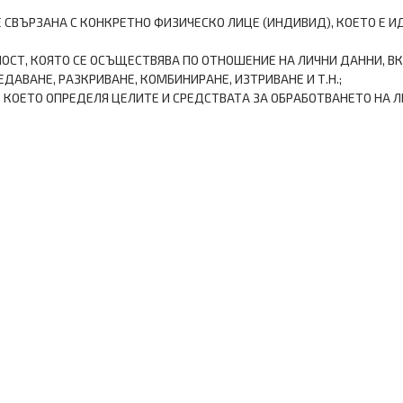
Е СВЪРЗАНА С КОНКРЕТНО ФИЗИЧЕСКО ЛИЦЕ (ИНДИВИД), КОЕТО Е
НОСТ, КОЯТО СЕ ОСЪЩЕСТВЯВА ПО ОТНОШЕНИЕ НА ЛИЧНИ ДАННИ, В
ДАВАНЕ, РАЗКРИВАНЕ, КОМБИНИРАНЕ, ИЗТРИВАНЕ И Т.Н.;
 КОЕТО ОПРЕДЕЛЯ ЦЕЛИТЕ И СРЕДСТВАТА ЗА ОБРАБОТВАНЕТО НА Л