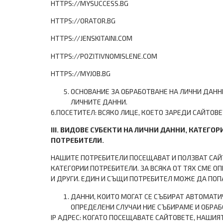
HTTPS://MYSUCCESS.BG
HTTPS://ORATOR.BG
HTTPS://JENSKITAINI.COM
HTTPS://POZITIVNOMISLENE.COM
HTTPS://MYJOB.BG
ОСНОВАНИЕ ЗА ОБРАБОТВАНЕ НА ЛИЧНИ ДАННИ
ЛИЧНИТЕ ДАННИ.
6.ПОСЕТИТЕЛ: ВСЯКО ЛИЦЕ, КОЕТО ЗАРЕДИ САЙТОВЕТ
ІІІ. ВИДОВЕ СУБЕКТИ НА ЛИЧНИ ДАННИ, КАТЕГ
ПОТРЕБИТЕЛИ.
НАШИТЕ ПОТРЕБИТЕЛИ ПОСЕЩАВАТ И ПОЛЗВАТ САЙТ
КАТЕГОРИИ ПОТРЕБИТЕЛИ. ЗА ВСЯКА ОТ ТЯХ СМЕ О
И ДРУГИ. ЕДИН И СЪЩИ ПОТРЕБИТЕЛ МОЖЕ ДА ПОПА
ДАННИ, КОИТО МОГАТ СЕ СЪБИРАТ АВТОМАТИ
ОПРЕДЕЛЕНИ СЛУЧАИ НИЕ СЪБИРАМЕ И ОБРА
IP АДРЕС: КОГАТО ПОСЕЩАВАТЕ САЙТОВЕТЕ, НАШИЯ