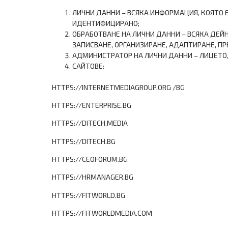
ЛИЧНИ ДАННИ – ВСЯКА ИНФОРМАЦИЯ, КОЯТО 
ИДЕНТИФИЦИРАНО;
ОБРАБОТВАНЕ НА ЛИЧНИ ДАННИ – ВСЯКА ДЕЙ
ЗАПИСВАНЕ, ОРГАНИЗИРАНЕ, АДАПТИРАНЕ, ПРЕ
АДМИНИСТРАТОР НА ЛИЧНИ ДАННИ – ЛИЦЕТО,
САЙТОВЕ:
HTTPS://INTERNETMEDIAGROUP.ORG /BG
HTTPS://ENTERPRISE.BG
HTTPS://DITECH.MEDIA
HTTPS://DITECH.BG
HTTPS://CEOFORUM.BG
HTTPS://HRMANAGER.BG
HTTPS://FITWORLD.BG
HTTPS://FITWORLDMEDIA.COM