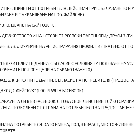
ГИ ПРЕДПРИЕТИ ОТ ПОТРЕБИТЕЛЯ ДЕЙСТВИЯ ПРИ СЪЗДАВАНЕТО И 
БИРАНЕ И СЪХРАНЯВАНЕ НА LOG-ФАЙЛОВЕ).
ИЗПОЛЗВАНЕ НА САЙТОВЕТЕ;
А ДРУЖЕСТВОТО И НА НЕГОВИ ТЪРГОВСКИ ПАРТНЬОРИ/ ДРУГИ 3-ТИ
КАНЕ ЗА ЗАЛИЧАВАНЕ НА РЕГИСТРИРАНИЯ ПРОФИЛ, ИЗПРАТЕНО ОТ ПО
ЗАДЪЛЖИТЕЛНИТЕ ДАННИ: СЪГЛАСИЕ С УСЛОВИЯ ЗА ПОЛЗВАНЕ НА УС
СОЧЕНИТЕ ПО-ГОРЕ ЦЕЛИ НА ОБРАБОТВАНЕТО).
НЕЗАДЪЛЖИТЕЛНИТЕ ДАННИ: СЪГЛАСИЕ НА ПОТРЕБИТЕЛЯ (ПРЕДОСТА
ХОД С ФЕЙСБУК“ (LOG IN WITH FACEBOOK)
 АКАУНТА СИ ВЪВ FACEBOOK, С ТОВА СВОЕ ДЕЙСТВИЕ ТОЙ ОТОРИЗ
ЛУГА, ПОЗВОЛЕНИ ОТ СТРАНА НА ПОТРЕБИТЕЛЯ ЗА ПРЕДОСТАВЯНЕ
И НА ПОТРЕБИТЕЛЯ, КАТО ИМЕНА, ПОЛ, ВЪЗРАСТ, МЕСТОЖИВЕЕНЕ
ТОВЕТЕ.