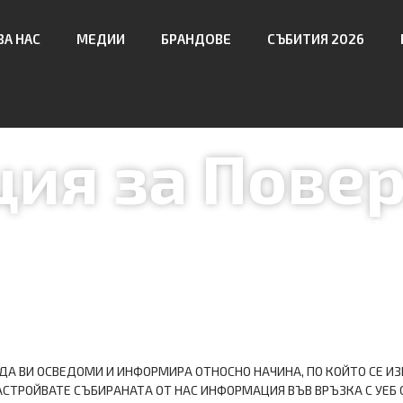
ЗА НАС
МЕДИИ
БРАНДОВЕ
СЪБИТИЯ 2026
ия за Пове
Internet Media Group
|
Декларация за Поверителност
А ВИ ОСВЕДОМИ И ИНФОРМИРА ОТНОСНО НАЧИНА, ПО КОЙТО СЕ ИЗ
АСТРОЙВАТЕ СЪБИРАНАТА ОТ НАС ИНФОРМАЦИЯ ВЪВ ВРЪЗКА С УЕБ