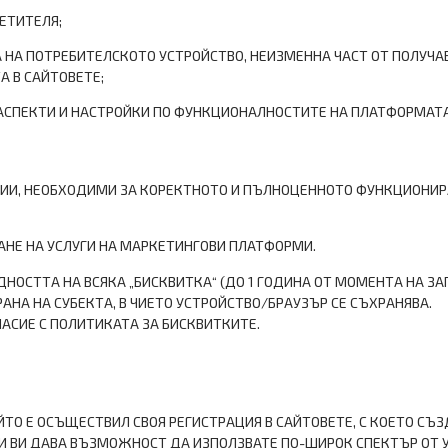
ЕТИТЕЛЯ;
А НА ПОТРЕБИТЕЛСКОТО УСТРОЙСТВО, НЕИЗМЕННА ЧАСТ ОТ ПОЛУЧА
 В САЙТОВЕТЕ;
АСПЕКТИ И НАСТРОЙКИ ПО ФУНКЦИОНАЛНОСТИТЕ НА ПЛАТФОРМАТА
ЦИИ, НЕОБХОДИМИ ЗА КОРЕКТНОТО И ПЪЛНОЦЕННОТО ФУНКЦИОНИРА
АНЕ НА УСЛУГИ НА МАРКЕТИНГОВИ ПЛАТФОРМИ.
ДНОСТТА НА ВСЯКА „БИСКВИТКА“ (ДО 1 ГОДИНА ОТ МОМЕНТА НА ЗА
АНА НА СУБЕКТА, В ЧИЕТО УСТРОЙСТВО/БРАУЗЪР СЕ СЪХРАНЯВА.
ЛАСИЕ С ПОЛИТИКАТА ЗА БИСКВИТКИТЕ.
ЙТО Е ОСЪЩЕСТВИЛ СВОЯ РЕГИСТРАЦИЯ В САЙТОВЕТЕ, С КОЕТО СЪЗД
И ВИ ДАВА ВЪЗМОЖНОСТ ДА ИЗПОЛЗВАТЕ ПО-ШИРОК СПЕКТЪР ОТ У