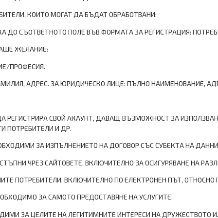
ЕБИТЕЛИ, КОИТО МОГАТ ДА БЪДАТ ОБРАБОТВАНИ:
 ДО СЪОТВЕТНОТО ПОЛЕ ВЪВ ФОРМАТА ЗА РЕГИСТРАЦИЯ: ПОТРЕБИ
ВАШЕ ЖЕЛАНИЕ:
ИЕ/ПРОФЕСИЯ.
МИЛИЯ, АДРЕС. ЗА ЮРИДИЧЕСКО ЛИЦЕ: ПЪЛНО НАИМЕНОВАНИЕ, АДРЕ
ДА РЕГИСТРИРА СВОЙ АКАУНТ, ДАВАЩ ВЪЗМОЖНОСТ ЗА ИЗПОЛЗВАН
И ПОТРЕБИТЕЛИ И ДР.
ЕОБХОДИМИ ЗА ИЗПЪЛНЕНИЕТО НА ДОГОВОР СЪС СУБЕКТА НА ДАННИ
СТЪПНИ ЧРЕЗ САЙТОВЕТЕ, ВКЛЮЧИТЕЛНО ЗА ОСИГУРЯВАНЕ НА РАЗ
ТЕ ПОТРЕБИТЕЛИ, ВКЛЮЧИТЕЛНО ПО ЕЛЕКТРОНЕН ПЪТ, ОТНОСНО 
ЕОБХОДИМО ЗА САМОТО ПРЕДОСТАВЯНЕ НА УСЛУГИТЕ.
ОДИМИ ЗА ЦЕЛИТЕ НА ЛЕГИТИМНИТЕ ИНТЕРЕСИ НА ДРУЖЕСТВОТО И