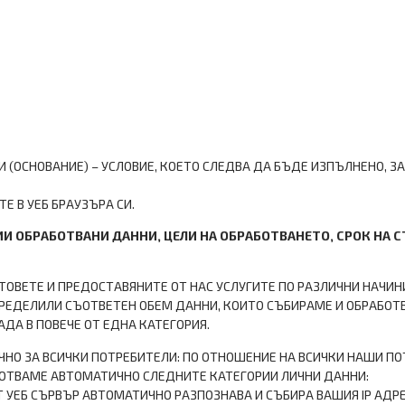
 (ОСНОВАНИЕ) – УСЛОВИЕ, КОЕТО СЛЕДВА ДА БЪДЕ ИЗПЪЛНЕНО, З
Е В УЕБ БРАУЗЪРА СИ.
ОРИИ ОБРАБОТВАНИ ДАННИ, ЦЕЛИ НА ОБРАБОТВАНЕТО, СРОК НА 
ОВЕТЕ И ПРЕДОСТАВЯНИТЕ ОТ НАС УСЛУГИТЕ ПО РАЗЛИЧНИ НАЧИН
ПРЕДЕЛИЛИ СЪОТВЕТЕН ОБЕМ ДАННИ, КОИТО СЪБИРАМЕ И ОБРАБОТВ
ДА В ПОВЕЧЕ ОТ ЕДНА КАТЕГОРИЯ.
ЧНО ЗА ВСИЧКИ ПОТРЕБИТЕЛИ: ПО ОТНОШЕНИЕ НА ВСИЧКИ НАШИ ПО
БОТВАМЕ АВТОМАТИЧНО СЛЕДНИТЕ КАТЕГОРИИ ЛИЧНИ ДАННИ:
Т УЕБ СЪРВЪР АВТОМАТИЧНО РАЗПОЗНАВА И СЪБИРА ВАШИЯ IP АДР