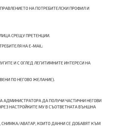
УПРАВЛЕНИЕТО НА ПОТРЕБИТЕЛСКИ ПРОФИЛ И
 ЛИЦА СРЕЩУ ПРЕТЕНЦИИ.
ТРЕБИТЕЛЯ НА Е-MAIL:
ЛУГИТЕ И С ОГЛЕД ЛЕГИТИМНИТЕ ИНТЕРЕСИ НА
ВЕНИ ПО НЕГОВО ЖЕЛАНИЕ).
ИРА АДМИНИСТРАТОРА ДА ПОЛУЧИ ЧАСТИЧНИ НЕГОВИ
 ЧРЕЗ НАСТРОЙКИТЕ МУ В СЪОТВЕТНАТА ВЪНШНА
, СНИМКА/АВАТАР, КОИТО ДАННИ СЕ ДОБАВЯТ КЪМ