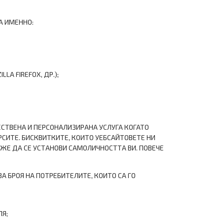
А ИМЕННО:
LA FIREFOX, ДР.);
ЕСТВЕНА И ПЕРСОНАЛИЗИРАНА УСЛУГА КОГАТО
СИТЕ. БИСКВИТКИТЕ, КОИТО УЕБСАЙТОВЕТЕ НИ
ОЖЕ ДА СЕ УСТАНОВИ САМОЛИЧНОСТТА ВИ. ПОВЕЧЕ
А БРОЯ НА ПОТРЕБИТЕЛИТЕ, КОИТО СА ГО
ЛЯ;