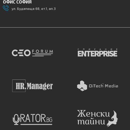
ОФИС СОФИЯ
ул. Будапеща 68, ет.1, ап.3