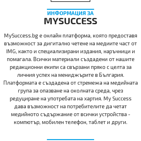
ИНФОРМАЦИЯ ЗА
MYSUCCESS
MySuccess.bg e онлайн платформа, която предоставя
възможност за дигитално четене на медиите част от
IMG, както и специализирани издания, наръчници и
помагала. Всички материали създадени от нашите
редакционни екипи са свързани пряко с целта за
личния успех на мениджърите в България.
Платформата е създадена от стремежа на медийната
група за опазване на околната среда, чрез
редуциране на употребата на хартия. My Success
дава възможност на потребителите да четат
медийното съдържание от всички устройства -
компютър, мобилен телефон, таблет и други.