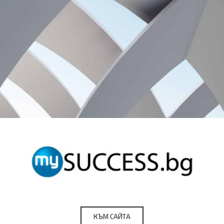
КЪМ САЙТА