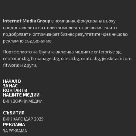
Internet Media Group
е компания, фокусирана върху
предоставянето на пълен комплекс от решения, които
подобряват и оптимизират бизнес резултатите чрез нишово
рекламно съдържание.
Портфолиото на Групата включва медиите enterprise.bg,
ceoforum.bg, hrmanager.bg, ditech.bg, orator.bg, jenskitaini.com,
fitworld и други.
НАЧАЛО
ЗА НАС
КОНТАКТИ
НАШИТЕ МЕДИИ
ВИЖ ВСИЧКИ МЕДИИ
СЪБИТИЯ
ВИЖ КАЛЕНДАР 2025
РЕКЛАМА
ЗА РЕКЛАМА