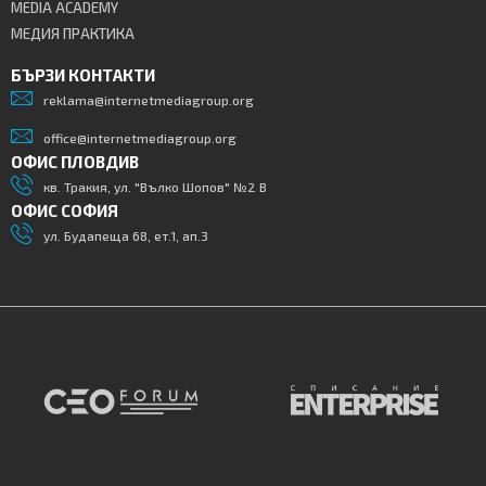
MEDIA ACADEMY
МЕДИЯ ПРАКТИКА
БЪРЗИ КОНТАКТИ
reklama@internetmediagroup.org
office@internetmediagroup.org
ОФИС ПЛОВДИВ
кв. Тракия, ул. "Вълко Шопов" №2 В
ОФИС СОФИЯ
ул. Будапеща 68, ет.1, ап.3