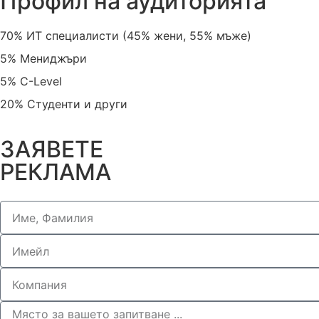
Профил на аудиторията
70% ИТ специалисти (45% жени, 55% мъже)
5% Mениджъри
5% C-Level
20% Студенти и други
ЗАЯВЕТЕ
РЕКЛАМА