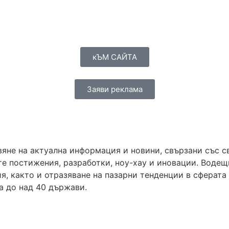
кЪМ САЙТА
Заяви реклама
вяне на актуална информация и новини, свързани със 
е постижения, разработки, ноу-хау и иновации. Водещи
я, както и отразяване на пазарни тенденции в сферата
га до над 40 държави.