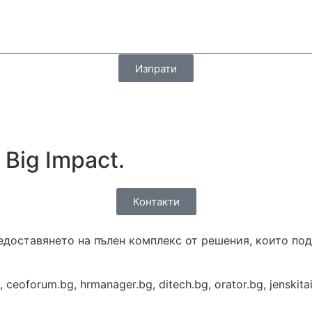
Изпрати
 Big Impact.
Контакти
доставянето на пълен комплекс от решения, които под
oforum.bg, hrmanager.bg, ditech.bg, orator.bg, jenskitain