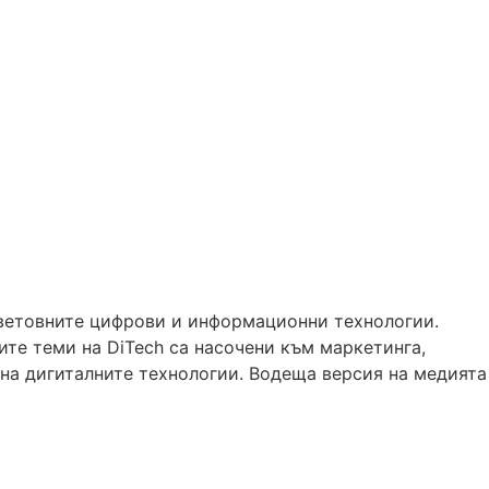
световните цифрови и информационни технологии.
те теми на DiTech са насочени към маркетинга,
 на дигиталните технологии. Водеща версия на медията