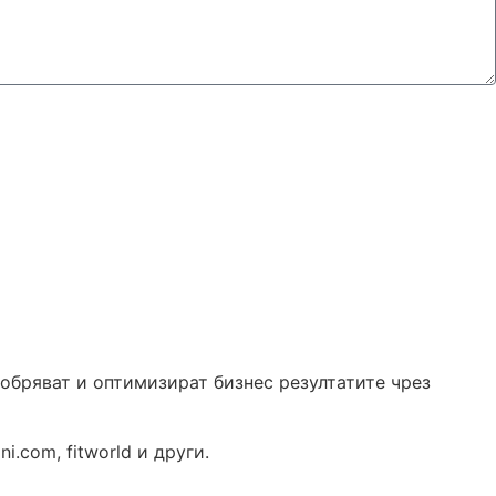
обряват и оптимизират бизнес резултатите чрез
i.com, fitworld и други.