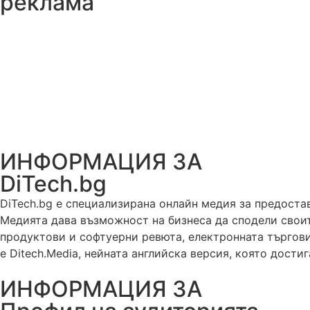
реклама
ИНФОРМАЦИЯ ЗА
DiTech.bg
DiTech.bg e специализирана онлайн медия за предоста
Медията дава възможност на бизнеса да сподели своит
продуктови и софтуерни ревюта, електронната търгови
е Ditech.Media, нейната английска версия, която дости
ИНФОРМАЦИЯ ЗА