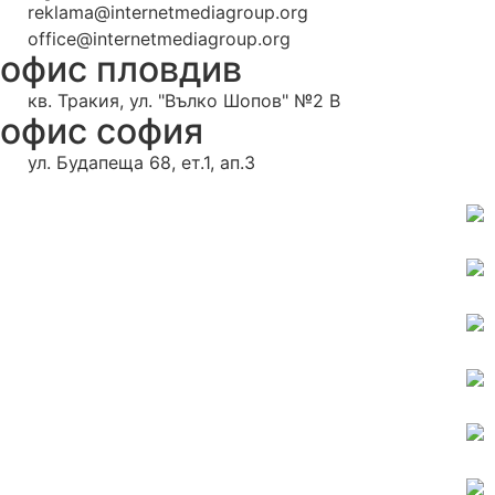
reklama@internetmediagroup.org
office@internetmediagroup.org
офис пловдив
кв. Тракия, ул. "Вълко Шопов" №2 В
офис софия
ул. Будапеща 68, ет.1, ап.3