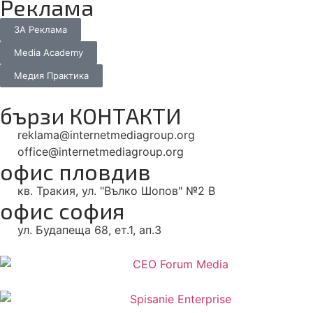
Реклама
ЗА Реклама
Media Academy
Медия Практика
бързи КОНТАКТИ
reklama@internetmediagroup.org
office@internetmediagroup.org
офис пловдив
кв. Тракия, ул. "Вълко Шопов" №2 В
офис софия
ул. Будапеща 68, ет.1, ап.3