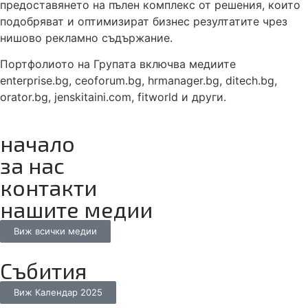
предоставянето на пълен комплекс от решения, които
подобряват и оптимизират бизнес резултатите чрез
нишово рекламно съдържание.
Портфолиото на Групата включва медиите
enterprise.bg, ceoforum.bg, hrmanager.bg, ditech.bg,
orator.bg, jenskitaini.com, fitworld и други.
начало
за нас
контакти
нашите медии
Виж всички медии
Събития
Виж Календар 2025