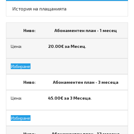
История на плащанията
Абонаментен план - 1 месец
20.00€ за Месец
.
Избиране
Абонаментен план - 3 месеца
45.00€ за 3 Месеца
.
Избиране
Абонаментен план - 12 месеца