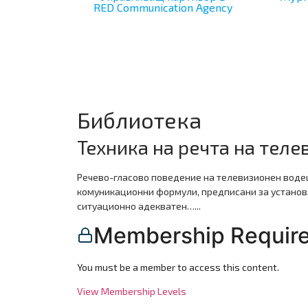
RED Communication Agency
Библиотека
Техника на речта на тел
Речево-гласово поведение на телевизионен воде
комуникационни формули, предписани за установ
ситуационно адекватен…...
Membership Requir
You must be a member to access this content.
View Membership Levels