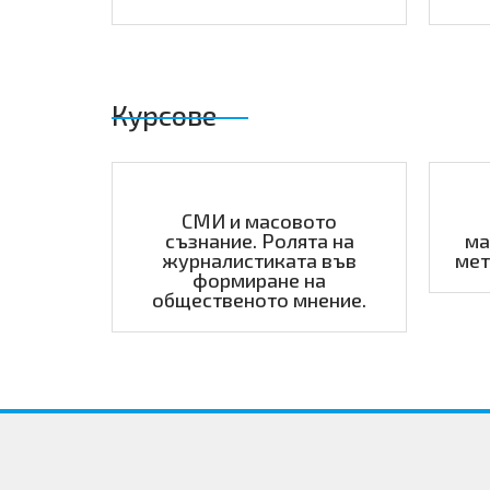
Курсове
СМИ и масовото
съзнание. Ролята на
ма
журналистиката във
мет
формиране на
общественото мнение.