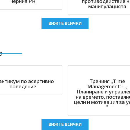
черния PR
противодействие н
манипулацията
ВИЖТЕ ВСИЧКИ
а
актикум по асертивно
Тренинг ,,Time
поведение
Management”- ,,
Планиране и управле
на времето, поставян
цели и мотивация за у
“
ВИЖТЕ ВСИЧКИ