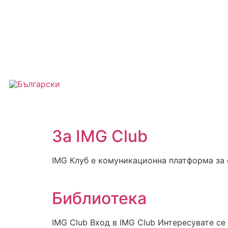
За IMG Club
IMG Клуб е комуникационна платформа за
Библиотека
IMG Club Вход в IMG Club Интересувате се