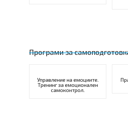
Програми за самоподготовк
Управление на емоциите.
Пр
Тренинг за емоционален
самоконтрол.