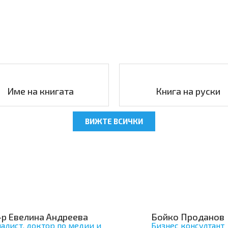
Име на книгата
Книга на руски
ВИЖТЕ ВСИЧКИ
-р Евелина Андреева
Бойко Проданов
алист, доктор по медии и
Бизнес консултант