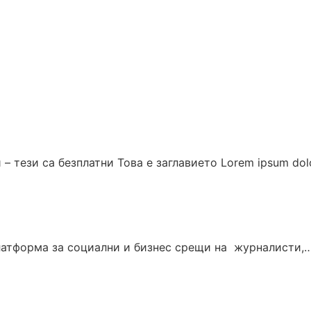
 – тези са безплатни Това е заглавието Lorem ipsum dol
латформа за социални и бизнес срещи на журналисти,