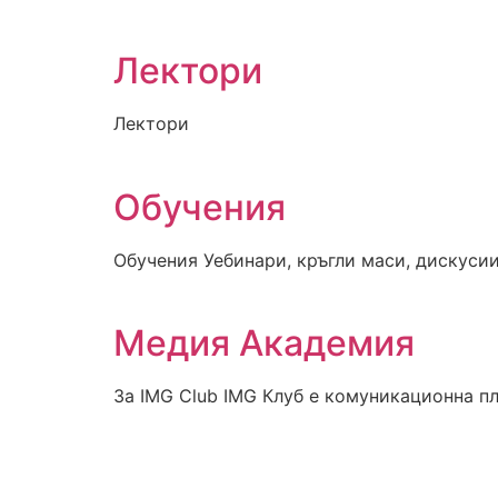
Лектори
Лектори
Обучения
Обучения Уебинари, кръгли маси, дискусии
Медия Академия
За IMG Club IMG Клуб е комуникационна п