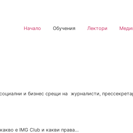
Начало
Обучения
Лектори
Меди
 социални и бизнес срещи на журналисти, прессекрета
 какво е IMG Club и какви права…