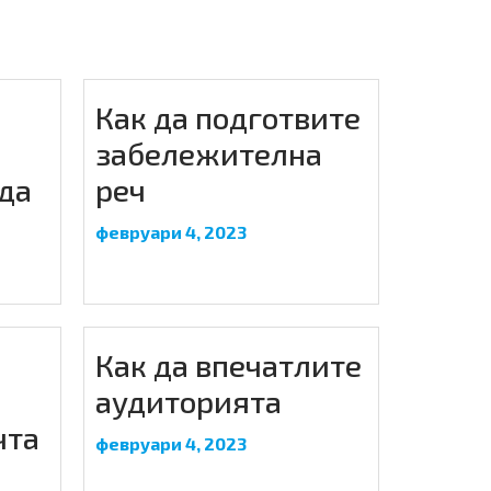
Как да подготвите
забележителна
 да
реч
февруари 4, 2023
Как да впечатлите
аудиторията
чта
февруари 4, 2023