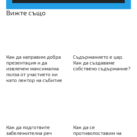
Вижте също
Как да направим добра
Съдържанието е цар.
презентация и да
Как да създаваме
извлечем максимална
собствено съдържание?
полза от участието ни
като лектор на събитие
Как да подготвите
Как да се
забележителна реч
противопоставим на