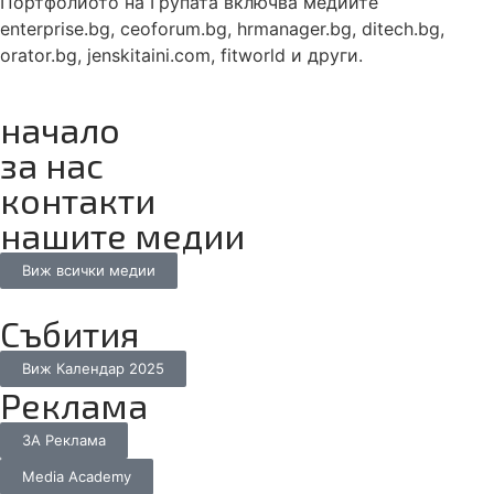
Портфолиото на Групата включва медиите
enterprise.bg, ceoforum.bg, hrmanager.bg, ditech.bg,
orator.bg, jenskitaini.com, fitworld и други.
начало
за нас
контакти
нашите медии
Виж всички медии
Събития
Виж Календар 2025
Реклама
ЗА Реклама
Media Academy