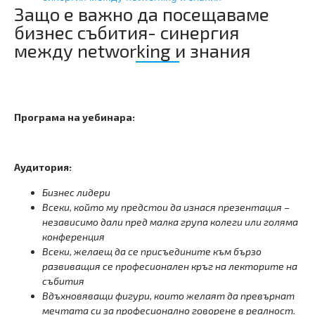
Защо е важно да посещаваме
бизнес събития- синергия
между networking и знания
Програма на уебинара:
Аудитория:
Бизнес лидери
Всеки, който му предстои да изнася презентация –
независимо дали пред малка група колеги или голяма
конференция
Всеки, желаещ да се присъедините към бързо
развиващия се професионален кръг на лекторите на
събития
Вдъхновяващи фигури, които желаят да превърнат
мечтата си за професионално говорене в реалност.