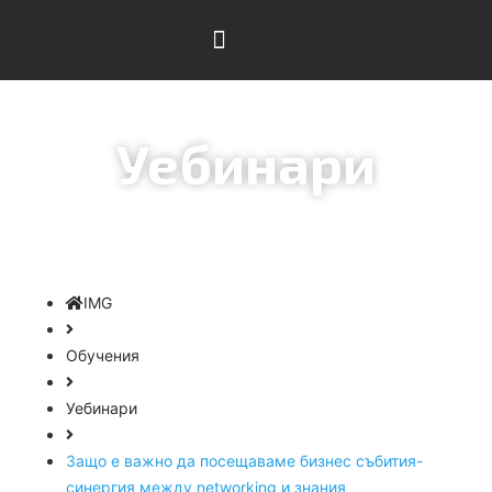
МЕДИЯ ПРАКТИКА
Уебинари
Обучения
Уебинари
Защо е важно да посещаваме бизнес събития-
синергия между networking и знания