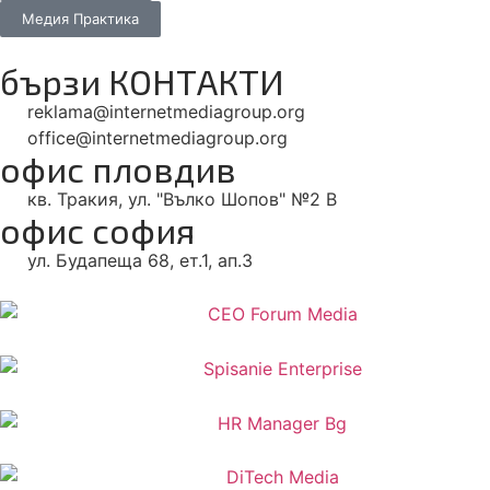
Медия Практика
бързи КОНТАКТИ
reklama@internetmediagroup.org
office@internetmediagroup.org
офис пловдив
кв. Тракия, ул. "Вълко Шопов" №2 В
офис софия
ул. Будапеща 68, ет.1, ап.3