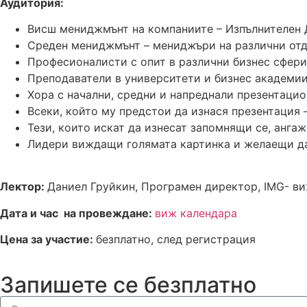
Аудитория:
Висш мениджмънт на компаниите – Изпълнителен 
Среден мениджмънт – мениджъри на различни отд
Професионалисти с опит в различни бизнес сфери
Преподаватели в университети и бизнес академи
Хора с начални, средни и напреднали презентаци
Всеки, който му предстои да изнася презентация 
Тези, които искат да изнесат запомнящи се, анг
Лидери виждащи голямата картинка и желаещи д
Лектор:
Даниел Груйкин, Програмен директор, IMG-
ви
Дата и час на провеждане:
виж календара
Цена за участие:
безплатно, след регистрация
Запишете се безплатно