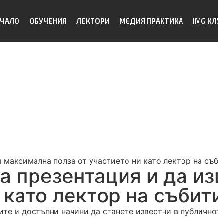
АЧАЛО
ОБУЧЕНИЯ
ЛЕКТОРИ
МЕДИЯ ПРАКТИКА
IMG КЛ
 максимална полза от участието ни като лектор на съ
а презентация и да и
 като лектор на събит
ите и достъпни начини да станете известни в публично