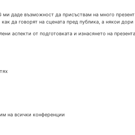
G ми даде възможност да присъствам на много презента
 как да говорят на сцената пред публика, а някои дори 
ени аспекти от подготовката и изнасянето на презента
тях
рим на всички конференции