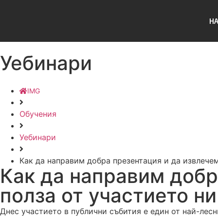
Н
Уебинари
Обучения
Уебинари
Как да направим добра презентация и да извлечем
Как да направим добр
полза от участието ни
Днес участието в публични събития е един от най-лесн