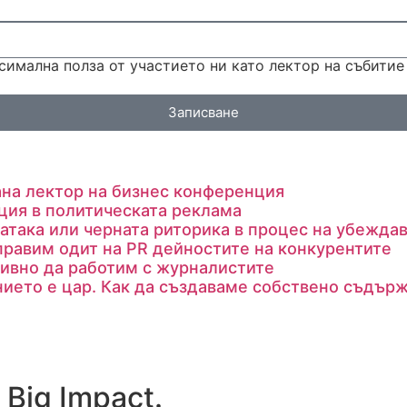
симална полза от участието ни като лектор на събитие
Записване
ана лектор на бизнес конференция
ция в политическата реклама
атака или черната риторика в процес на убежда
правим одит на PR дейностите на конкурентите
ивно да работим с журналистите
ието е цар. Как да създаваме собствено съдър
 Big Impact.