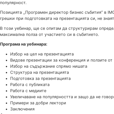
популярност.
Позицията ,,Програмен директор бизнес събития” в IM
грешки при подготовката на презентацията си, не знаят
В този уебинар, ще се опитам да структурирам определ
максимална полза от участието си в събитието.
Програма на уебинара:
Избор на цел на презентацията
Видове презентации за конференция и ползите от 
Избор на съдържание спрямо нишата
Структура на презентацията
Подготовка за презентацията
Работа с публиката
Работа с медиите
Увеличаване на популярността и защо да не гово
Примери за добри лектори
Заключения