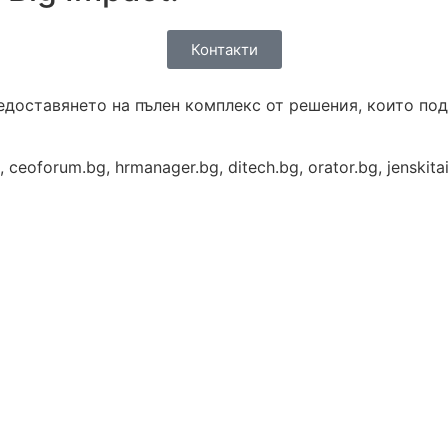
Контакти
доставянето на пълен комплекс от решения, които под
oforum.bg, hrmanager.bg, ditech.bg, orator.bg, jenskitain