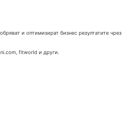
обряват и оптимизират бизнес резултатите чрез
i.com, fitworld и други.