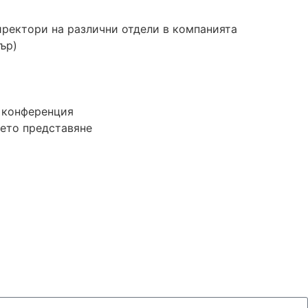
ректори на различни отдели в компанията
ър)
а конференция
оето представяне