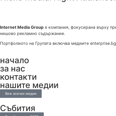
Internet Media Group
е компания, фокусирана върху пре
нишово рекламно съдържание.
Портфолиото на Групата включва медиите enterprise.bg, ce
начало
за нас
контакти
нашите медии
Виж всички медии
Събития