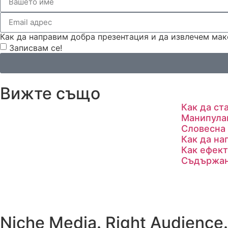
Как да направим добра презентация и да извлечем мак
Записвам се!
Вижте също
Как да ст
Манипула
Словесна 
Как да на
Как ефект
Съдържан
Niche Media. Right Audience.