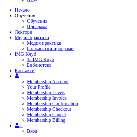
Начало
Обучения
Обучения
Програма
Лектори
Медия практика
Медия практика
Стажантски програми
IMG Клуб
За IMG Клуб
Библиотека
Контакти
Membership Account
Your Profile
Membership Levels
Membership Invoice
Membership Confirmation
Membership Checkout
Membership Cancel
Membership Billing
2
Вход