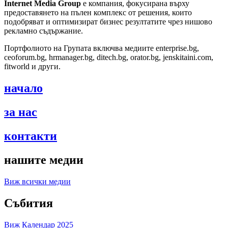
Internet Media Group
е компания, фокусирана върху
предоставянето на пълен комплекс от решения, които
подобряват и оптимизират бизнес резултатите чрез нишово
рекламно съдържание.
Портфолиото на Групата включва медиите enterprise.bg,
ceoforum.bg, hrmanager.bg, ditech.bg, orator.bg, jenskitaini.com,
fitworld и други.
начало
за нас
контакти
нашите медии
Виж всички медии
Събития
Виж Календар 2025