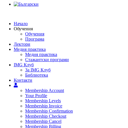
Начало
Обучения
Обучения
Програма
Лектори
Медия практика
Медия практика
Стажантски програми
IMG Клуб
За IMG Клуб
Библиотека
Контакти
Membership Account
Your Profile
Membership Levels
Membership Invoice
Membership Confirmation
Membership Checkout
Membership Cancel
Membership Billing