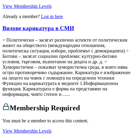
View Membership Levels
Already a member?
Log in here
Видове карикатура в СМИ
> Политически – засягат различни аспекти от политическия
живот на обществото (международни отношения,
политическа ситуация, избори, проблемът с демокрацията) >
Битови – засягат социални проблеми: културно-битови
условия, търговия, възпитание на децата и др. д. >
Хумористични – показват хумористична среда, в която няма
остро противоречиво съдържание. Карикатура е изображение
на лицето на човек с помощта на определени техники
Функции на карикатурата в медиите 1.Информационна
функция. Карикатурата е форма на представяне на
информация, чиято степен и…...
Membership Required
You must be a member to access this content.
View Membership Levels