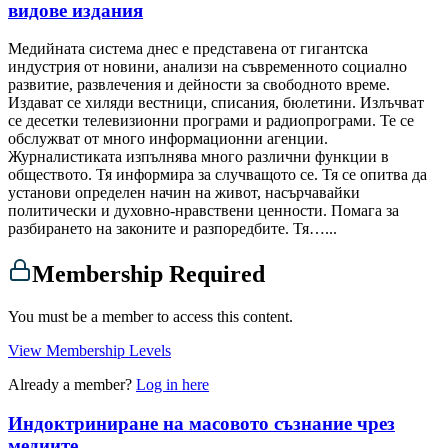
видове издания
Медийната система днес е представена от гигантска
индустрия от новини, анализи на съвременното социално
развитие, развлечения и дейности за свободното време.
Издават се хиляди вестници, списания, бюлетини. Излъчват
се десетки телевизионни програми и радиопрограми. Те се
обслужват от много информационни агенции.
Журналистиката изпълнява много различни функции в
обществото. Тя информира за случващото се. Тя се опитва да
установи определен начин на живот, насърчавайки
политически и духовно-нравствени ценности. Помага за
разбирането на законите и разпоредбите. Тя…...
Membership Required
You must be a member to access this content.
View Membership Levels
Already a member?
Log in here
Индоктриниране на масовото съзнание чрез
медиите