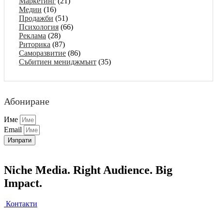
Маркетинг
(21)
Медии
(16)
Продажби
(51)
Психология
(66)
Реклама
(28)
Риторика
(87)
Саморазвитие
(86)
Събитиен мениджмънт
(35)
Абониране
Име
Email
Изпрати
Niche Media. Right Audience. Big
Impact.
Контакти