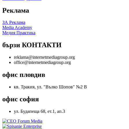
Реклама
ЗА Реклама
Media Academy
Медия Практика
бързи КОНТАКТИ
reklama@internetmediagroup.org
office@internetmediagroup.org
офис пловдив
кв. Тракия, ул. "Вълко Шопов" №2 В
офис софия
ул. Будапеща 68, ет.1, ап.3